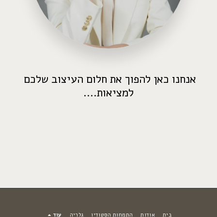
אנחנו כאן להפוך את חלום העיצוב שלכם 
למציאות....
בית
אודות
התמחות הסטודיו
גלריה
עוד