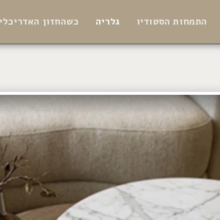
התמחות הסטודיו
גלריה
כשהחזון האדריכלי 