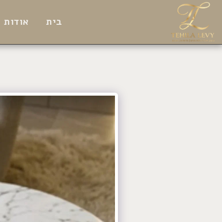
בית
אודות