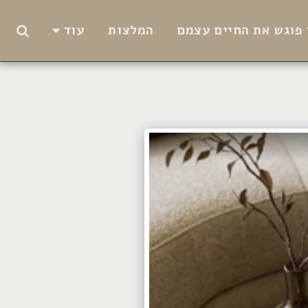
פוגש את החיים עצמם
המלצות
עוד